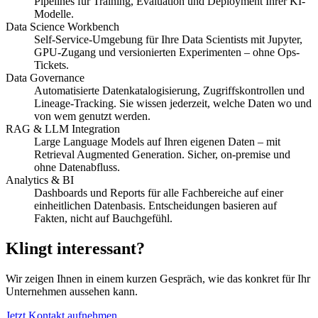
Pipelines für Training, Evaluation und Deployment Ihrer KI-
Modelle.
Data Science Workbench
Self-Service-Umgebung für Ihre Data Scientists mit Jupyter,
GPU-Zugang und versionierten Experimenten – ohne Ops-
Tickets.
Data Governance
Automatisierte Datenkatalogisierung, Zugriffskontrollen und
Lineage-Tracking. Sie wissen jederzeit, welche Daten wo und
von wem genutzt werden.
RAG & LLM Integration
Large Language Models auf Ihren eigenen Daten – mit
Retrieval Augmented Generation. Sicher, on-premise und
ohne Datenabfluss.
Analytics & BI
Dashboards und Reports für alle Fachbereiche auf einer
einheitlichen Datenbasis. Entscheidungen basieren auf
Fakten, nicht auf Bauchgefühl.
Klingt interessant?
Wir zeigen Ihnen in einem kurzen Gespräch, wie das konkret für Ihr
Unternehmen aussehen kann.
Jetzt Kontakt aufnehmen