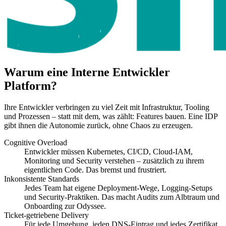
Warum eine Interne Entwickler
Platform?
Ihre Entwickler verbringen zu viel Zeit mit Infrastruktur, Tooling
und Prozessen – statt mit dem, was zählt: Features bauen. Eine IDP
gibt ihnen die Autonomie zurück, ohne Chaos zu erzeugen.
Cognitive Overload
Entwickler müssen Kubernetes, CI/CD, Cloud-IAM,
Monitoring und Security verstehen – zusätzlich zu ihrem
eigentlichen Code. Das bremst und frustriert.
Inkonsistente Standards
Jedes Team hat eigene Deployment-Wege, Logging-Setups
und Security-Praktiken. Das macht Audits zum Albtraum und
Onboarding zur Odyssee.
Ticket-getriebene Delivery
Für jede Umgebung, jeden DNS-Eintrag und jedes Zertifikat