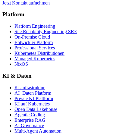
Jetzt Kontakt aufnehmen
Platform
Platform Engineering
Site Reliability Engineering SRE
On-Premise Cloud
Entwickler Platform
Professional Services
Kubernetes Distributionen
Managed Kubernetes
NixOS
KI & Daten
KI-Infrastruktur
AI+Daten Platform
Private KI-Plattform
KI auf Kubernetes
Open Data Lakehouse
Agentic Coding
Enterprise RAG
AI Governance
Multi-Agent Automation