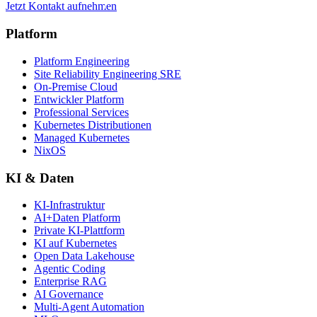
Jetzt Kontakt aufnehmen
Platform
Platform Engineering
Site Reliability Engineering SRE
On-Premise Cloud
Entwickler Platform
Professional Services
Kubernetes Distributionen
Managed Kubernetes
NixOS
KI & Daten
KI-Infrastruktur
AI+Daten Platform
Private KI-Plattform
KI auf Kubernetes
Open Data Lakehouse
Agentic Coding
Enterprise RAG
AI Governance
Multi-Agent Automation