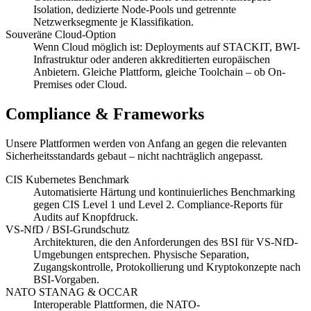
Isolation, dedizierte Node-Pools und getrennte
Netzwerksegmente je Klassifikation.
Souveräne Cloud-Option
Wenn Cloud möglich ist: Deployments auf STACKIT, BWI-
Infrastruktur oder anderen akkreditierten europäischen
Anbietern. Gleiche Plattform, gleiche Toolchain – ob On-
Premises oder Cloud.
Compliance & Frameworks
Unsere Plattformen werden von Anfang an gegen die relevanten
Sicherheitsstandards gebaut – nicht nachträglich angepasst.
CIS Kubernetes Benchmark
Automatisierte Härtung und kontinuierliches Benchmarking
gegen CIS Level 1 und Level 2. Compliance-Reports für
Audits auf Knopfdruck.
VS-NfD / BSI-Grundschutz
Architekturen, die den Anforderungen des BSI für VS-NfD-
Umgebungen entsprechen. Physische Separation,
Zugangskontrolle, Protokollierung und Kryptokonzepte nach
BSI-Vorgaben.
NATO STANAG & OCCAR
Interoperable Plattformen, die NATO-