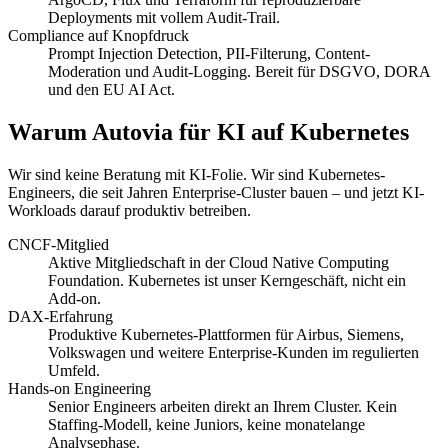
Deployments mit vollem Audit-Trail.
Compliance auf Knopfdruck
Prompt Injection Detection, PII-Filterung, Content-
Moderation und Audit-Logging. Bereit für DSGVO, DORA
und den EU AI Act.
Warum Autovia für KI auf Kubernetes
Wir sind keine Beratung mit KI-Folie. Wir sind Kubernetes-
Engineers, die seit Jahren Enterprise-Cluster bauen – und jetzt KI-
Workloads darauf produktiv betreiben.
CNCF-Mitglied
Aktive Mitgliedschaft in der Cloud Native Computing
Foundation. Kubernetes ist unser Kerngeschäft, nicht ein
Add-on.
DAX-Erfahrung
Produktive Kubernetes-Plattformen für Airbus, Siemens,
Volkswagen und weitere Enterprise-Kunden im regulierten
Umfeld.
Hands-on Engineering
Senior Engineers arbeiten direkt an Ihrem Cluster. Kein
Staffing-Modell, keine Juniors, keine monatelange
Analysephase.