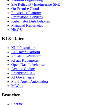
Platform Engineering
Site Reliability Engineering SRE
On-Premise Cloud
Entwickler Platform
Professional Services
Kubernetes Distributionen
Managed Kubernetes
NixOS
KI & Daten
KI-Infrastruktur
AI+Daten Platform
Private KI-Plattform
KI auf Kubernetes
Open Data Lakehouse
Agentic Coding
Enterprise RAG
AI Governance
Multi-Agent Automation
MLOps
Branchen
Energie