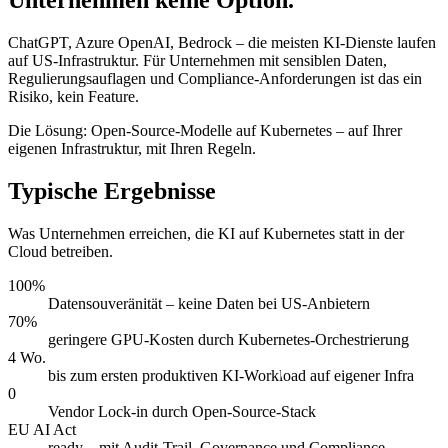
ChatGPT, Azure OpenAI, Bedrock – die meisten KI-Dienste laufen
auf US-Infrastruktur. Für Unternehmen mit sensiblen Daten,
Regulierungsauflagen und Compliance-Anforderungen ist das ein
Risiko, kein Feature.
Die Lösung: Open-Source-Modelle auf Kubernetes – auf Ihrer
eigenen Infrastruktur, mit Ihren Regeln.
Typische Ergebnisse
Was Unternehmen erreichen, die KI auf Kubernetes statt in der
Cloud betreiben.
100%
Datensouveränität – keine Daten bei US-Anbietern
70%
geringere GPU-Kosten durch Kubernetes-Orchestrierung
4 Wo.
bis zum ersten produktiven KI-Workload auf eigener Infra
0
Vendor Lock-in durch Open-Source-Stack
EU AI Act
ready – mit Audit-Trail, Governance und Compliance