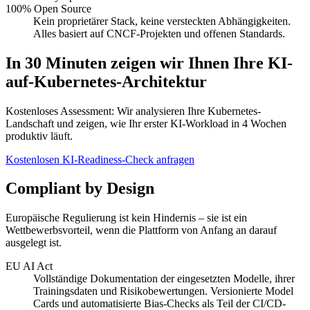
100% Open Source
Kein proprietärer Stack, keine versteckten Abhängigkeiten.
Alles basiert auf CNCF-Projekten und offenen Standards.
In 30 Minuten zeigen wir Ihnen Ihre KI-
auf-Kubernetes-Architektur
Kostenloses Assessment: Wir analysieren Ihre Kubernetes-
Landschaft und zeigen, wie Ihr erster KI-Workload in 4 Wochen
produktiv läuft.
Kostenlosen KI-Readiness-Check anfragen
Compliant by Design
Europäische Regulierung ist kein Hindernis – sie ist ein
Wettbewerbsvorteil, wenn die Plattform von Anfang an darauf
ausgelegt ist.
EU AI Act
Vollständige Dokumentation der eingesetzten Modelle, ihrer
Trainingsdaten und Risikobewertungen. Versionierte Model
Cards und automatisierte Bias-Checks als Teil der CI/CD-