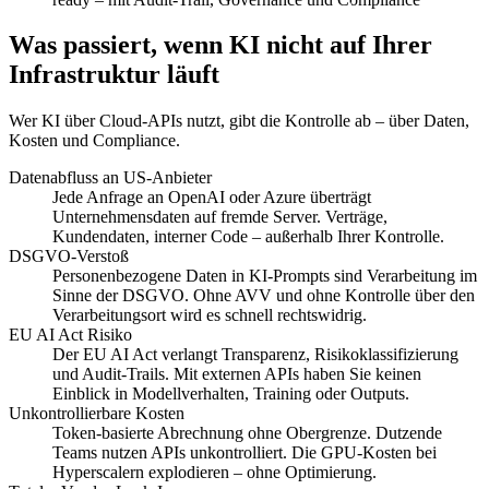
Was passiert, wenn KI nicht auf Ihrer
Infrastruktur läuft
Wer KI über Cloud-APIs nutzt, gibt die Kontrolle ab – über Daten,
Kosten und Compliance.
Datenabfluss an US-Anbieter
Jede Anfrage an OpenAI oder Azure überträgt
Unternehmensdaten auf fremde Server. Verträge,
Kundendaten, interner Code – außerhalb Ihrer Kontrolle.
DSGVO-Verstoß
Personenbezogene Daten in KI-Prompts sind Verarbeitung im
Sinne der DSGVO. Ohne AVV und ohne Kontrolle über den
Verarbeitungsort wird es schnell rechtswidrig.
EU AI Act Risiko
Der EU AI Act verlangt Transparenz, Risikoklassifizierung
und Audit-Trails. Mit externen APIs haben Sie keinen
Einblick in Modellverhalten, Training oder Outputs.
Unkontrollierbare Kosten
Token-basierte Abrechnung ohne Obergrenze. Dutzende
Teams nutzen APIs unkontrolliert. Die GPU-Kosten bei
Hyperscalern explodieren – ohne Optimierung.