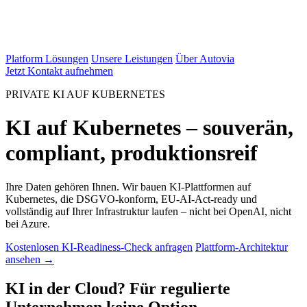
Platform Lösungen
Unsere Leistungen
Über Autovia
Jetzt Kontakt aufnehmen
PRIVATE KI AUF KUBERNETES
KI auf Kubernetes – souverän,
compliant, produktionsreif
Ihre Daten gehören Ihnen. Wir bauen KI-Plattformen auf
Kubernetes, die DSGVO-konform, EU-AI-Act-ready und
vollständig auf Ihrer Infrastruktur laufen – nicht bei OpenAI, nicht
bei Azure.
Kostenlosen KI-Readiness-Check anfragen
Plattform-Architektur
ansehen →
KI in der Cloud? Für regulierte
Unternehmen keine Option.