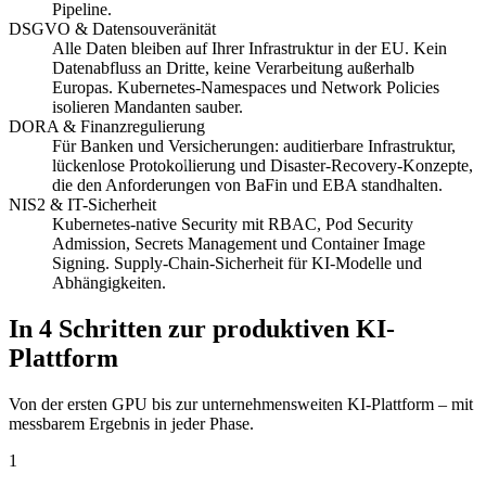
Pipeline.
DSGVO & Datensouveränität
Alle Daten bleiben auf Ihrer Infrastruktur in der EU. Kein
Datenabfluss an Dritte, keine Verarbeitung außerhalb
Europas. Kubernetes-Namespaces und Network Policies
isolieren Mandanten sauber.
DORA & Finanzregulierung
Für Banken und Versicherungen: auditierbare Infrastruktur,
lückenlose Protokollierung und Disaster-Recovery-Konzepte,
die den Anforderungen von BaFin und EBA standhalten.
NIS2 & IT-Sicherheit
Kubernetes-native Security mit RBAC, Pod Security
Admission, Secrets Management und Container Image
Signing. Supply-Chain-Sicherheit für KI-Modelle und
Abhängigkeiten.
In 4 Schritten zur produktiven KI-
Plattform
Von der ersten GPU bis zur unternehmensweiten KI-Plattform – mit
messbarem Ergebnis in jeder Phase.
1