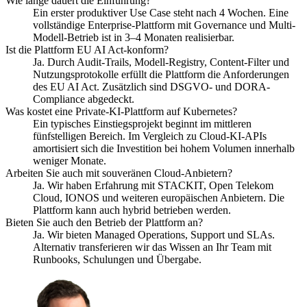
Wie lange dauert die Einführung?
Ein erster produktiver Use Case steht nach 4 Wochen. Eine
vollständige Enterprise-Plattform mit Governance und Multi-
Modell-Betrieb ist in 3–4 Monaten realisierbar.
Ist die Plattform EU AI Act-konform?
Ja. Durch Audit-Trails, Modell-Registry, Content-Filter und
Nutzungsprotokolle erfüllt die Plattform die Anforderungen
des EU AI Act. Zusätzlich sind DSGVO- und DORA-
Compliance abgedeckt.
Was kostet eine Private-KI-Plattform auf Kubernetes?
Ein typisches Einstiegsprojekt beginnt im mittleren
fünfstelligen Bereich. Im Vergleich zu Cloud-KI-APIs
amortisiert sich die Investition bei hohem Volumen innerhalb
weniger Monate.
Arbeiten Sie auch mit souveränen Cloud-Anbietern?
Ja. Wir haben Erfahrung mit STACKIT, Open Telekom
Cloud, IONOS und weiteren europäischen Anbietern. Die
Plattform kann auch hybrid betrieben werden.
Bieten Sie auch den Betrieb der Plattform an?
Ja. Wir bieten Managed Operations, Support und SLAs.
Alternativ transferieren wir das Wissen an Ihr Team mit
Runbooks, Schulungen und Übergabe.