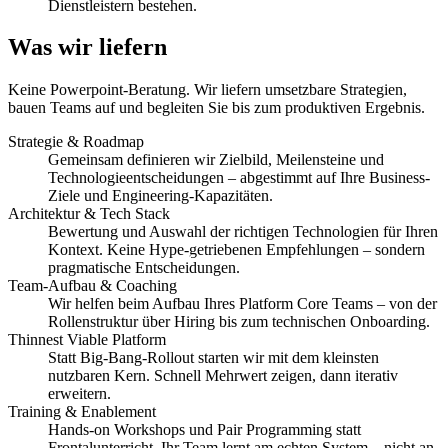
Dienstleistern bestehen.
Was wir liefern
Keine Powerpoint-Beratung. Wir liefern umsetzbare Strategien,
bauen Teams auf und begleiten Sie bis zum produktiven Ergebnis.
Strategie & Roadmap
Gemeinsam definieren wir Zielbild, Meilensteine und
Technologieentscheidungen – abgestimmt auf Ihre Business-
Ziele und Engineering-Kapazitäten.
Architektur & Tech Stack
Bewertung und Auswahl der richtigen Technologien für Ihren
Kontext. Keine Hype-getriebenen Empfehlungen – sondern
pragmatische Entscheidungen.
Team-Aufbau & Coaching
Wir helfen beim Aufbau Ihres Platform Core Teams – von der
Rollenstruktur über Hiring bis zum technischen Onboarding.
Thinnest Viable Platform
Statt Big-Bang-Rollout starten wir mit dem kleinsten
nutzbaren Kern. Schnell Mehrwert zeigen, dann iterativ
erweitern.
Training & Enablement
Hands-on Workshops und Pair Programming statt
Frontalunterricht. Ihr Team lernt am echten System – nicht an