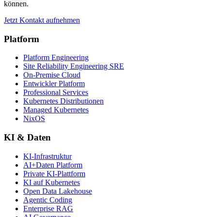
können.
Jetzt Kontakt aufnehmen
Platform
Platform Engineering
Site Reliability Engineering SRE
On-Premise Cloud
Entwickler Platform
Professional Services
Kubernetes Distributionen
Managed Kubernetes
NixOS
KI & Daten
KI-Infrastruktur
AI+Daten Platform
Private KI-Plattform
KI auf Kubernetes
Open Data Lakehouse
Agentic Coding
Enterprise RAG