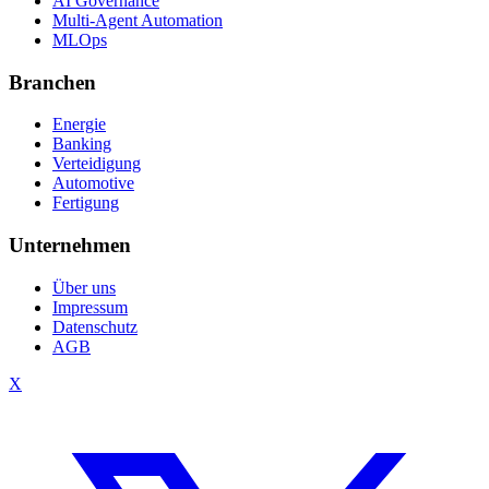
AI Governance
Multi-Agent Automation
MLOps
Branchen
Energie
Banking
Verteidigung
Automotive
Fertigung
Unternehmen
Über uns
Impressum
Datenschutz
AGB
X